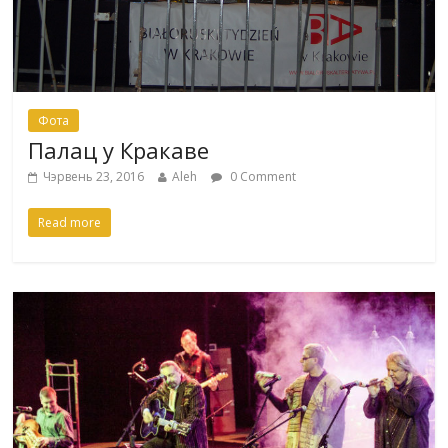
Фота
Палац у Кракаве
Чэрвень 23, 2016
Aleh
0 Comment
Read more