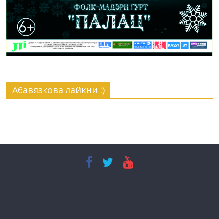
Абавязкова лайкни :)