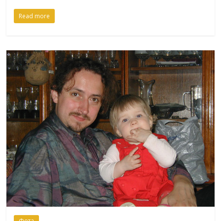
Read more
Фота