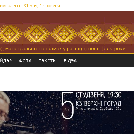
мналессе. 31 мая, 1 чэрвеня.
на. Невыносна балюча нараджаецца беларуская палітычная нацы
травертнасць
«Коцік-бомж»
), магістральны напрамак у развіцці пост-фолк-року
АЙДЭР
ФОТА
ТЭКСТЫ
ВІДЭА