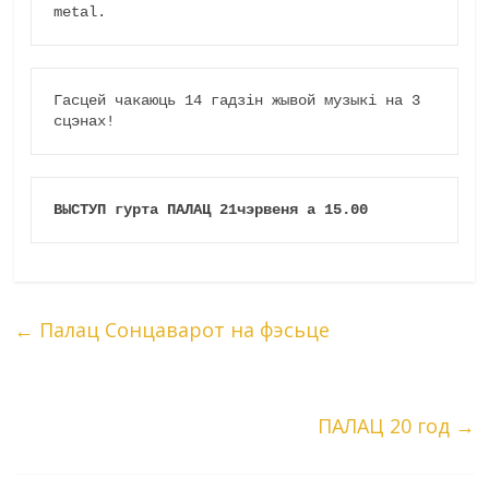
metal.
Гасцей чакаюць 14 гадзін жывой музыкі на 3 
сцэнах!
ВЫСТУП гурта ПАЛАЦ 21чэрвеня а 15.00
←
Палац Сонцаварот на фэсьце
ПАЛАЦ 20 год
→