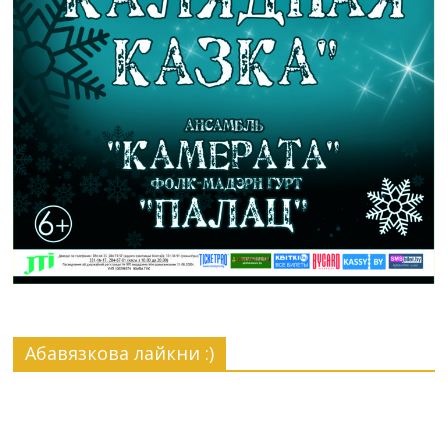
Абавязкова лайкни :)