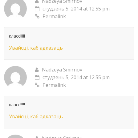
Nadzeya Smirnov
студзень 5, 2014 at 12:55 pm
Permalink
класс!!!!!
Увайсці, каб адказаць
Nadzeya Smirnov
студзень 5, 2014 at 12:55 pm
Permalink
класс!!!!!
Увайсці, каб адказаць