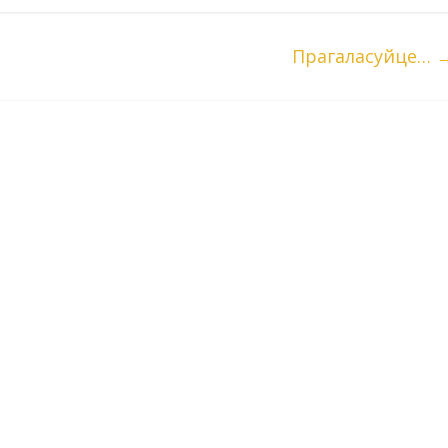
Прагаласуйце…