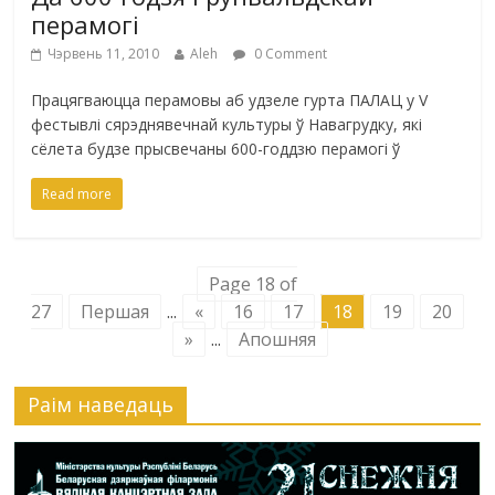
перамогі
Чэрвень 11, 2010
Aleh
0 Comment
Працягваюцца перамовы аб удзеле гурта ПАЛАЦ у V
фестывлі сярэднявечнай культуры ў Навагрудку, які
сёлета будзе прысвечаны 600-годдзю перамогі ў
Read more
Page 18 of
27
Першая
...
«
16
17
18
19
20
»
...
Апошняя
Раiм наведаць