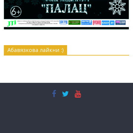
Абавязкова лайкни :)