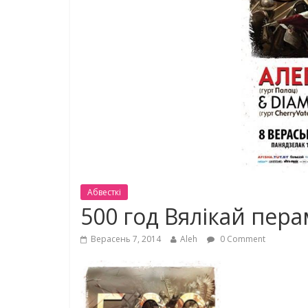
Абвесткі
500 год Вялікай пера
Верасень 7, 2014
Aleh
0 Comment