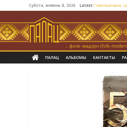
Субота, жнівень 8, 2026
Latest:
Гомельшчына. Цё
Нічога не дарэм
Запрашаем у інт
21 снежня
Новы самотнік «
… фолк-мадэрн (folk-modern
ПАЛАЦ
АЛЬБОМЫ
КАНТАКТЫ
Р