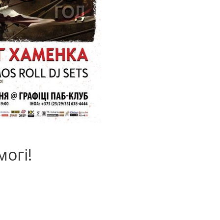
могі!