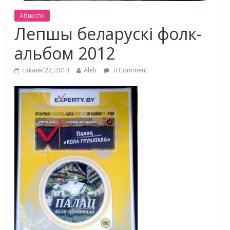
Абвесткі
Лепшы беларускі фолк-
альбом 2012
сакавік 27, 2013
Aleh
0 Comment