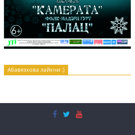
Абавязкова лайкни :)