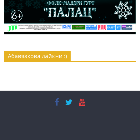
Абавязкова лайкни :)