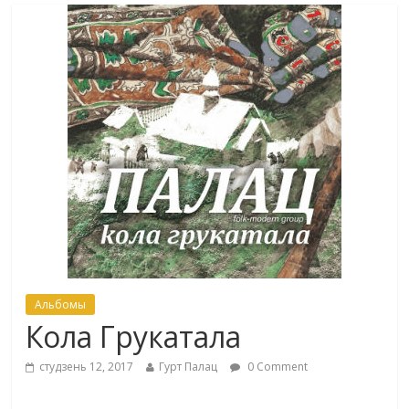
Альбомы
Кола Грукатала
студзень 12, 2017
Гурт Палац
0 Comment