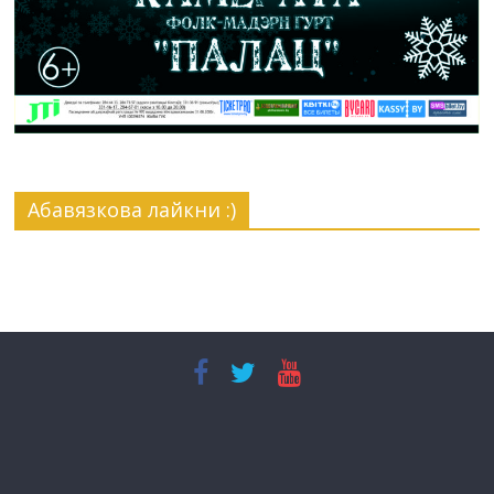
Абавязкова лайкни :)