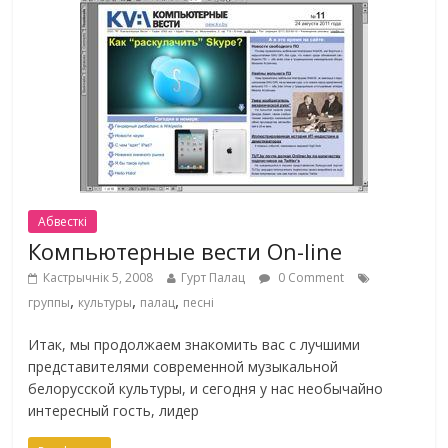
Абвесткі
Компьютерные вести On-line
Кастрычнік 5, 2008
Гурт Палац
0 Comment
,
,
,
группы
культуры
палац
песні
Итак, мы продолжаем знакомить вас с лучшими
представителями современной музыкальной
белорусской культуры, и сегодня у нас необычайно
интересный гость, лидер