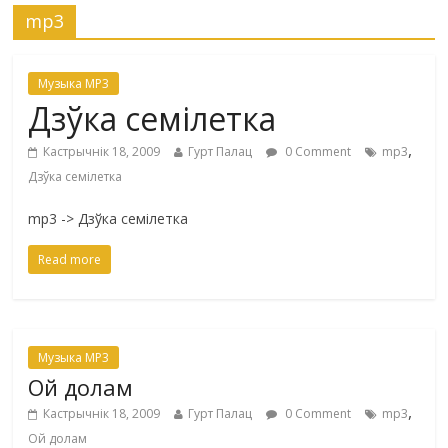
mp3
Музыка MP3
Дзўка семілетка
,
Кастрычнік 18, 2009
Гурт Палац
0 Comment
mp3
Дзўка семілетка
mp3 -> Дзўка семілетка
Read more
Музыка MP3
Ой долам
,
Кастрычнік 18, 2009
Гурт Палац
0 Comment
mp3
Ой долам