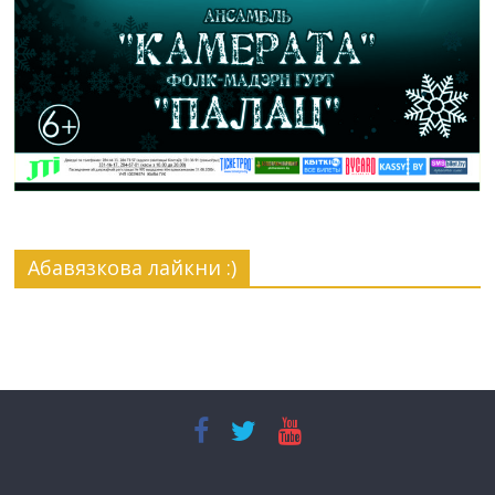
Абавязкова лайкни :)