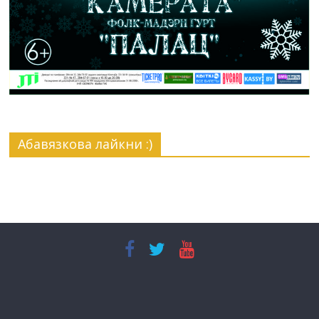
Абавязкова лайкни :)