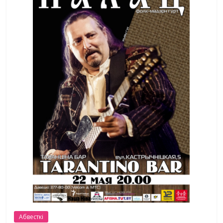
Абвесткі