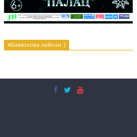
Абавязкова лайкни :)