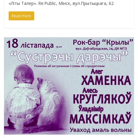
«Літы Талер». Re:Public, Мінск, вул.Прытыцкага, 62
Read more