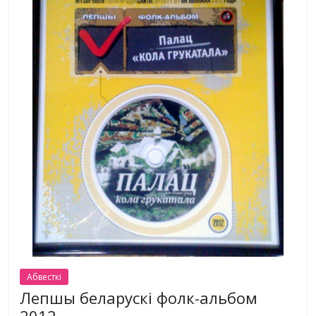
Абвесткі
Лепшы беларускі фолк-альбом